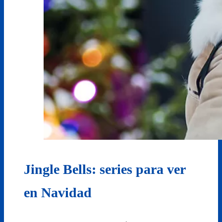
Jingle Bells: series para ver
en Navidad