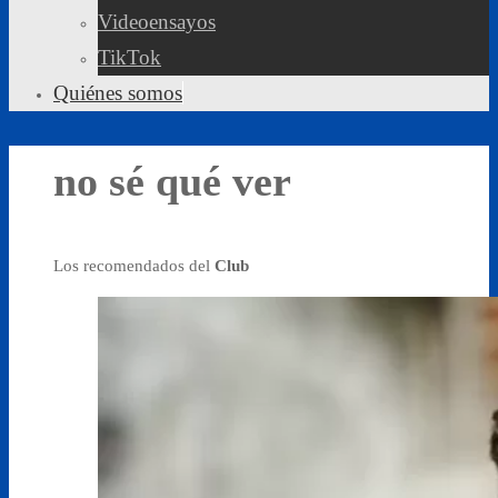
Videoensayos
TikTok
Quiénes somos
no sé qué ver
Los recomendados del
Club