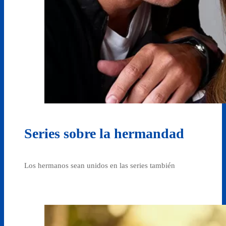
Series sobre la hermandad
Los hermanos sean unidos en las series también