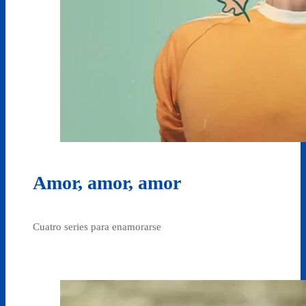
Amor, amor, amor
Cuatro series para enamorarse