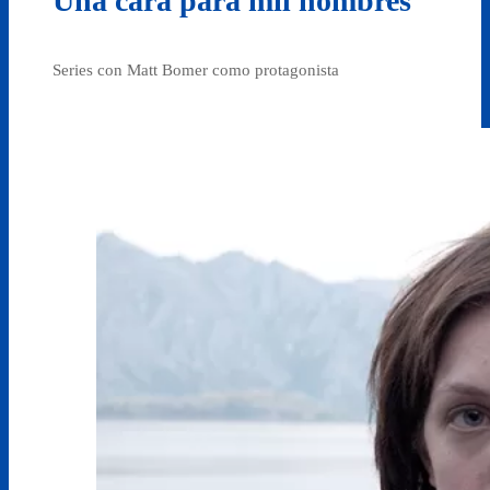
Una cara para mil hombres
Series con Matt Bomer como protagonista