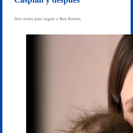
Seis series para seguir a Ben Barnes