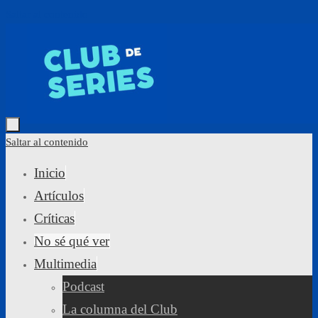
Saltar al contenido
Saltar al contenido
Inicio
Artículos
Críticas
No sé qué ver
Multimedia
Podcast
La columna del Club