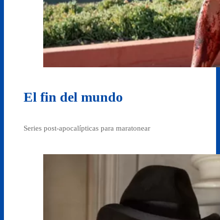
El fin del mundo
Series post-apocalípticas para maratonear