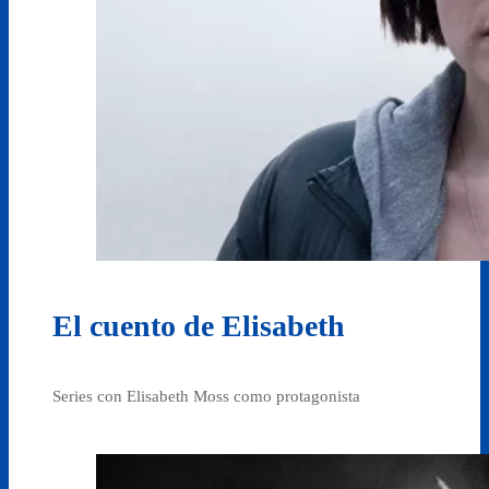
El cuento de Elisabeth
Series con Elisabeth Moss como protagonista