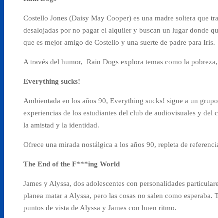
Costello Jones (
Daisy May Cooper) es una madre soltera que tr
desalojadas por no pagar el alquiler y buscan un lugar donde qu
que es mejor amigo de Costello y una suerte de padre para Iris.
A través del humor, Rain Dogs explora temas como la pobreza, la
Everything sucks!
Ambientada en los años 90, Everything sucks! sigue a un grupo 
experiencias de los estudiantes del club de audiovisuales y del c
la amistad y la identidad.
Ofrece una mirada nostálgica a los años 90, repleta de referenc
The End of the F***ing World
James y Alyssa, dos adolescentes con personalidades particulare
planea matar a Alyssa, pero las cosas no salen como esperaba. 
puntos de vista de Alyssa y James con buen ritmo.