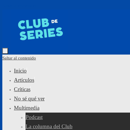
Saltar al contenido
Saltar al contenido
Inicio
Artículos
Críticas
No sé qué ver
Multimedia
Podcast
La columna del Club