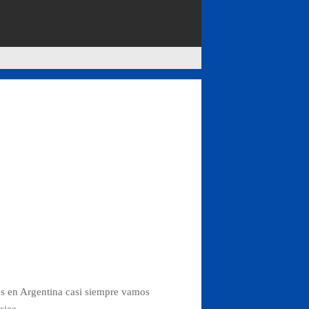
os en Argentina casi siempre vamos
sica.