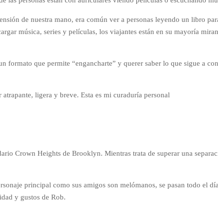
ensión de nuestra mano, era común ver a personas leyendo un libro para 
argar música, series y películas, los viajantes están en su mayoría miran
 un formato que permite “engancharte” y querer saber lo que sigue a co
atrapante, ligera y breve. Esta es mi curaduría personal
ario Crown Heights de Brooklyn. Mientras trata de superar una separació
personaje principal como sus amigos son melómanos, se pasan todo el día
lidad y gustos de Rob.