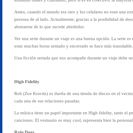
Antes, cuando el mundo era otro y los celulares no eran una ext
persona de al lado. Actualmente, gracias a la posibilidad de desc
abstraerse de lo que sucede alrededor.
Ver una serie durante un viaje es una buena opción. La serie es
estar muchas horas sentado y encerrado se hace más transitable.
Una ficción seriada que nos acompañe durante un viaje debe ser 
High Fidelity
Rob (Zoe Kravitz) es dueña de una tienda de discos en el vecind
cada una de sus relaciones pasadas.
La música tiene un papel importante en High fidelity, tanto el 
canciones. El vestuario es muy cool, representa bien la persona
Rain Dogs