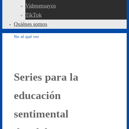
Videoensayos
TikTok
Quiénes somos
No sé qué ver
Series para la
educación
sentimental