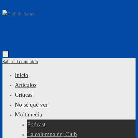
Saltar al contenido
Saltar al contenido
Inicio
Artículos
Críticas
No sé qué ver
Multimedia
Podcast
La columna del Club