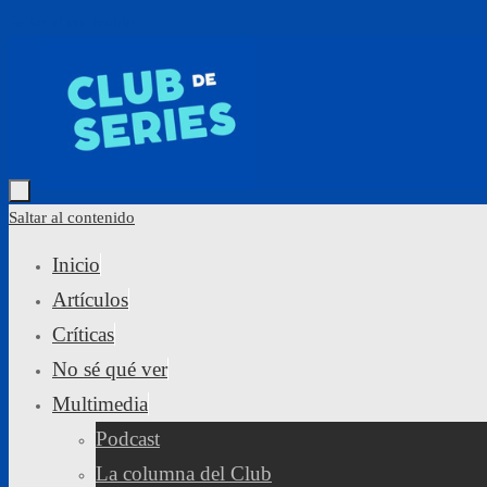
Saltar al contenido
Saltar al contenido
Inicio
Artículos
Críticas
No sé qué ver
Multimedia
Podcast
La columna del Club