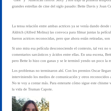
grandes estrellas de cine del siglo pasado: Bette Davis y Joan 
La tensa relación entre ambas actrices ya se venía dando desde 
Aldrich (Alfred Molina) las convoca para filmar juntas la pelí
fueron actrices reconocidas, pero que ahora están retiradas, son 
Si uno mira esa película desconociendo el contexto, tal vez no 
comentarios sarcásticos y ácidos entre ellas. En una escena, Bet
pero Bette lo hizo con ganas y se le terminó yendo un poco l
Los problemas no terminaron ahí. Con los premios Oscar llegaron
interviniendo los medios de comunicación y otros reconocidos ac
No te voy a contar más. Para enterarte cómo sigue este chisme v
la vida de Truman Capote.