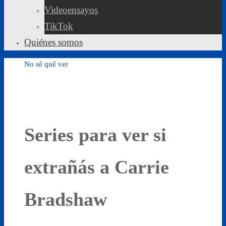
Videoensayos
TikTok
Quiénes somos
No sé qué ver
Series para ver si
extrañás a Carrie
Bradshaw