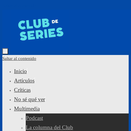
Saltar al contenido
Saltar al contenido
Inicio
Artículos
Críticas
No sé qué ver
Multimedia
Podcast
La columna del Club