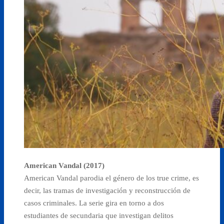
American Vandal (2017)
American Vandal parodia el género de los true crime, es
decir, las tramas de investigación y reconstrucción de
casos criminales. La serie gira en torno a dos
estudiantes de secundaria que investigan delitos