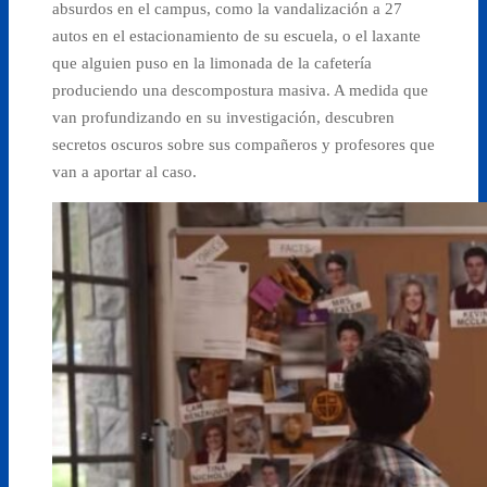
absurdos en el campus, como la vandalización a 27
autos en el estacionamiento de su escuela, o el laxante
que alguien puso en la limonada de la cafetería
produciendo una descompostura masiva. A medida que
van profundizando en su investigación, descubren
secretos oscuros sobre sus compañeros y profesores que
van a aportar al caso.