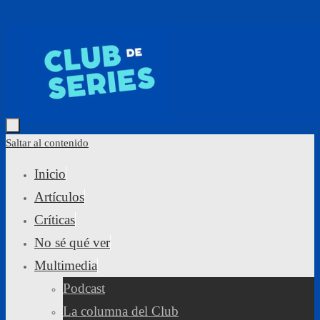
Saltar al contenido
Saltar al contenido
Inicio
Artículos
Críticas
No sé qué ver
Multimedia
Podcast
La columna del Club