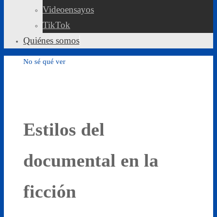
Videoensayos
TikTok
Quiénes somos
No sé qué ver
Estilos del
documental en la
ficción