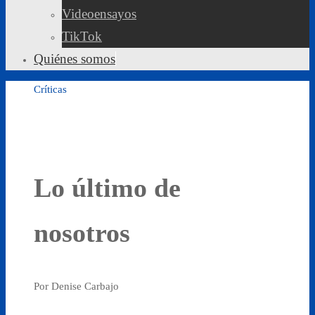
Videoensayos
TikTok
Quiénes somos
Críticas
Lo último de
nosotros
Por Denise Carbajo