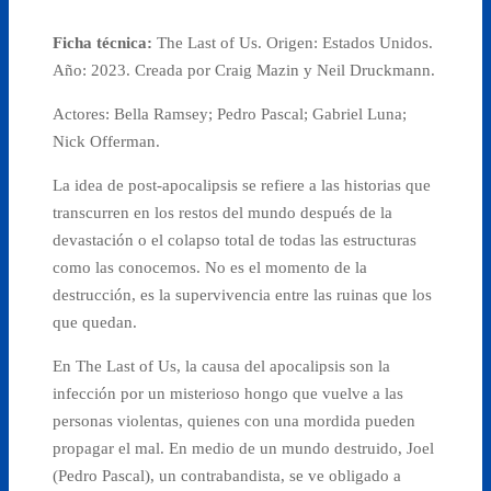
Ficha técnica:
The Last of Us. Origen: Estados Unidos.
Año: 2023. Creada por Craig Mazin y Neil Druckmann.
Actores:
Bella Ramsey; Pedro Pascal; Gabriel Luna;
Nick Offerman.
La idea de post-apocalipsis se refiere a las historias que
transcurren en los restos del mundo después de la
devastación o el colapso total de todas las estructuras
como las conocemos. No es el momento de la
destrucción, es la supervivencia entre las ruinas que los
que quedan.
En The Last of Us, la causa del apocalipsis son la
infección por un misterioso hongo que vuelve a las
personas violentas, quienes con una mordida pueden
propagar el mal. En medio de un mundo destruido, Joel
(Pedro Pascal), un contrabandista, se ve obligado a