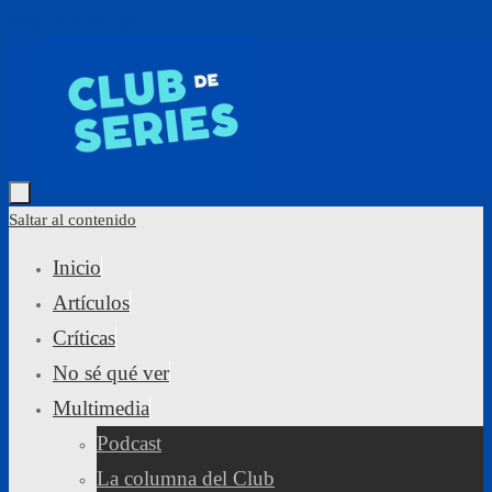
Saltar al contenido
Saltar al contenido
Inicio
Artículos
Críticas
No sé qué ver
Multimedia
Podcast
La columna del Club