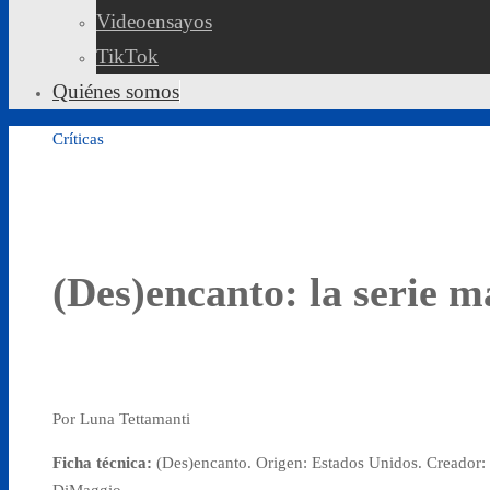
Videoensayos
TikTok
Quiénes somos
Críticas
(Des)encanto: la serie 
Por Luna Tettamanti
Ficha técnica:
(Des)encanto. Origen: Estados Unidos. Creador:
DiMaggio.