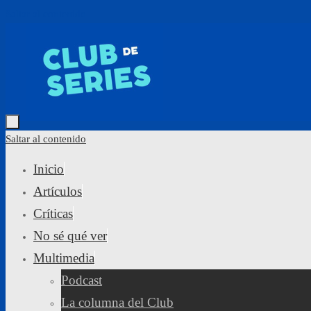
Saltar al contenido
Saltar al contenido
Inicio
Artículos
Críticas
No sé qué ver
Multimedia
Podcast
La columna del Club