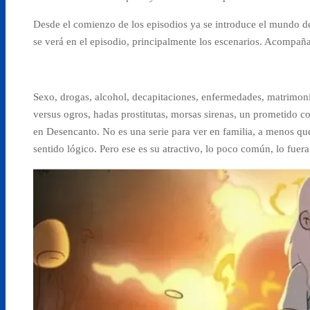
Desde el comienzo de los episodios ya se introduce el mundo d
se verá en el episodio, principalmente los escenarios. Acompañad
Sexo, drogas, alcohol, decapitaciones, enfermedades, matrimonio
versus ogros, hadas prostitutas, morsas sirenas, un prometido co
en Desencanto. No es una serie para ver en familia, a menos qu
sentido lógico. Pero ese es su atractivo, lo poco común, lo fuera 