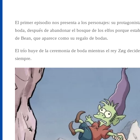
El primer episodio nos presenta a los personajes: su protagonist
boda, después de abandonar el bosque de los elfos porque estaba
de Bean, que aparece como su regalo de bodas.
El trío huye de la ceremonia de boda mientras el rey Z
ø
g decide
siempre.