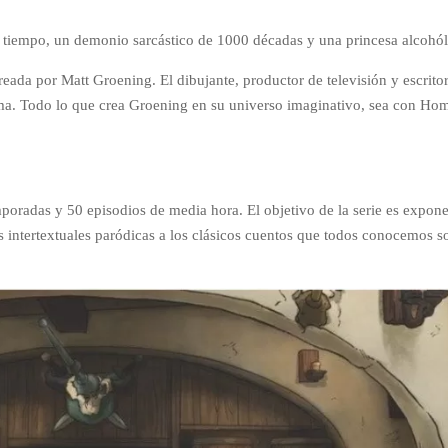
el tiempo, un demonio sarcástico de 1000 décadas y una princesa alcohól
creada por Matt Groening.
El dibujante, productor de televisión y escrit
a. Todo lo que crea Groening en su universo imaginativo, sea con Hom
emporadas y 50 episodios de media hora.
El objetivo de la serie es expone
as intertextuales paródicas a los clásicos cuentos que todos conocemos s