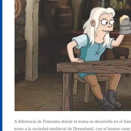
A diferencia de Futurama donde la trama se desarrolla en el futu
torno a la sociedad medieval de Dreamland, con el humor caract