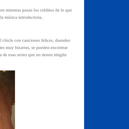
n mientras pasan los créditos de lo que
la música introductoria.
l chicle con canciones felices, duendes
cies muy bizarras, se pueden encontrar
a de esas series que no tienen ningún
.