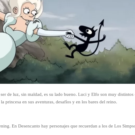
ser de luz, sin maldad, es su lado bueno. Luci y Elfo son muy distintos 
princesa en sus aventuras, desafíos y en los bares del reino.
ening. E
n Desencanto hay personajes que recuerdan a los de Los Simps