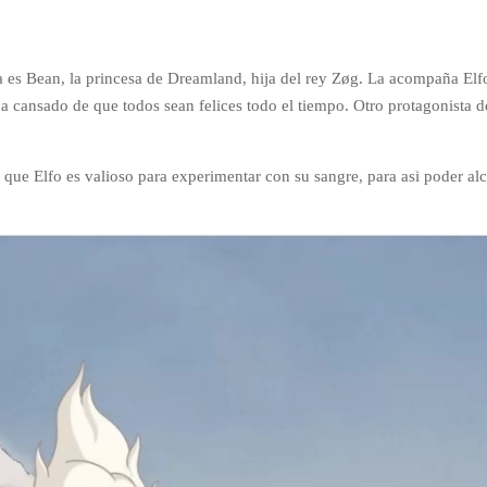
a es Bean, la princesa de Dreamland, hija del rey Z
ø
g. La acompaña Elfo
 cansado de que todos sean felices todo el tiempo. Otro protagonista de
 que Elfo es valioso para experimentar con su sangre, para asi poder alc