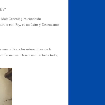
ica?
or Matt Groening es conocido
ero o con Fry, es un éxito y Desencanto
r una crítica a los estereotipos de la
on frecuentes
. Desencanto lo tiene todo,