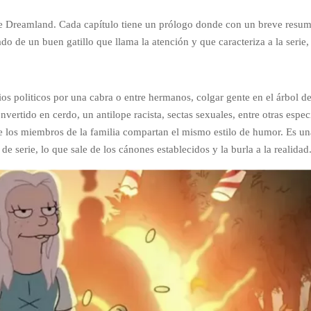
e Dreamland. Cada capítulo tiene un prólogo donde con un breve resume
o de un buen gatillo que llama la atención y que caracteriza a la serie, 
s politicos por una cabra o entre hermanos, colgar gente en el árbol de
nvertido en cerdo, un antilope racista, sectas sexuales, entre otras espe
e los miembros de la familia compartan el mismo estilo de humor. Es un
de serie, lo que sale de los cánones establecidos y la burla a la realidad