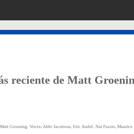
más reciente de Matt Groeni
 Matt Groening. Voces: Abbi Jacobson, Eric André, Nat Faxon, Maurice