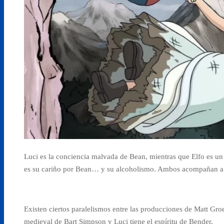
Luci es la conciencia malvada de Bean, mientras que Elfo es un 
es su cariño por Bean… y su alcoholismo. Ambos acompañan a la 
Existen ciertos paralelismos entre las producciones de Matt Gro
medieval de Bart Simpson y Luci tiene el espíritu de Bender.